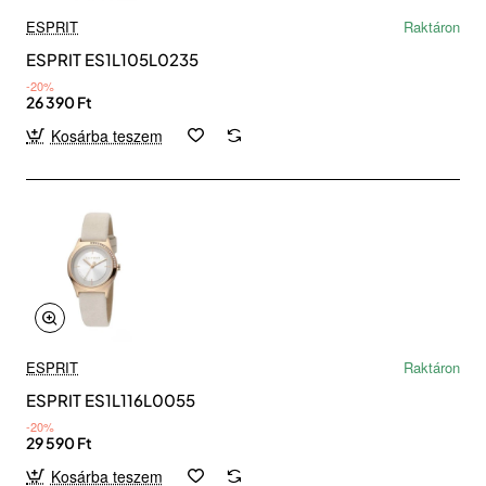
ESPRIT
Raktáron
ESPRIT ES1L105L0235
-20%
26 390 Ft
Kosárba teszem
ESPRIT
Raktáron
ESPRIT ES1L116L0055
-20%
29 590 Ft
Kosárba teszem