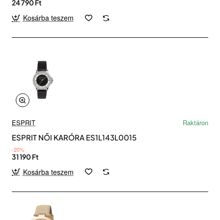
24 790 Ft
Kosárba teszem
ESPRIT
Raktáron
ESPRIT NŐI KARÓRA ES1L143L0015
-20%
31 190 Ft
Kosárba teszem