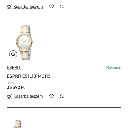
Kosárba teszem
ESPRIT
Raktáron
ESPRIT ES1L181M0115
-20%
33 590 Ft
Kosárba teszem