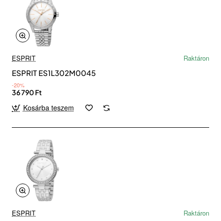
ESPRIT
Raktáron
ESPRIT ES1L302M0045
-20%
36 790 Ft
Kosárba teszem
ESPRIT
Raktáron