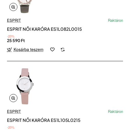
ESPRIT
Raktáron
ESPRIT NŐI KARÓRA ES1L082L0015
-20%
25 590 Ft
Kosárba teszem
ESPRIT
Raktáron
ESPRIT NŐI KARÓRA ES1L105L0215
-20%