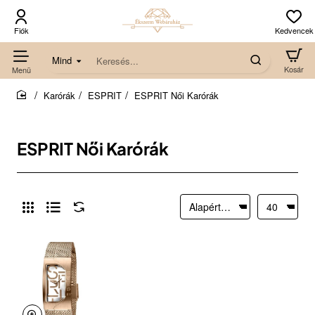
Mind
Keresés...
Karórák
ESPRIT
ESPRIT Női Karórák
home
ESPRIT Női Karórák