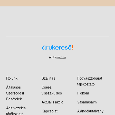
Árukereső.hu
Rólunk
Szállítás
Fogyasztóbarát
tájékoztató
Általános
Csere,
Szerződési
visszaküldés
Fiókom
Feltételek
Aktuális akció
Vásárlásaim
Adatkezelési
Kapcsolat
Ajándékutalvány
tájékoztató