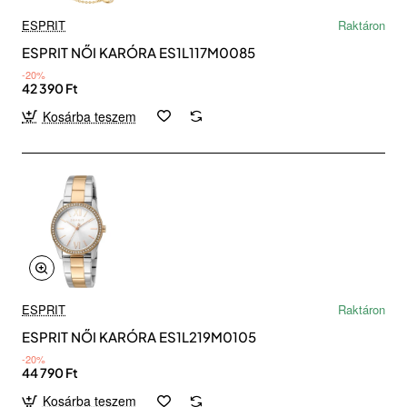
ESPRIT
Raktáron
ESPRIT NŐI KARÓRA ES1L117M0085
-20%
42 390 Ft
Kosárba teszem
ESPRIT
Raktáron
ESPRIT NŐI KARÓRA ES1L219M0105
-20%
44 790 Ft
Kosárba teszem