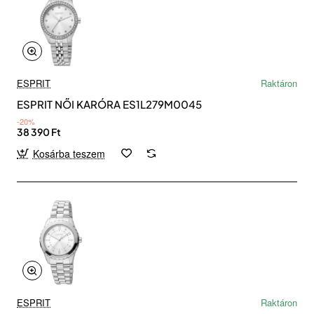
ESPRIT
Raktáron
ESPRIT NŐI KARÓRA ES1L279M0045
-20%
38 390 Ft
Kosárba teszem
ESPRIT
Raktáron