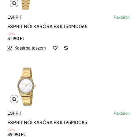
ESPRIT
Raktáron
ESPRIT NŐI KARÓRA ES1L154M0065
-20%
31 190 Ft
Kosárba teszem
ESPRIT
Raktáron
ESPRIT NŐI KARÓRA ES1L195M0085
-20%
39 190 Ft