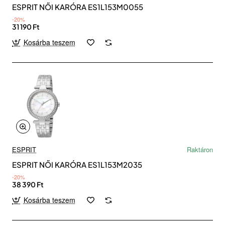
ESPRIT NŐI KARÓRA ES1L153M0055
-20%
31 190 Ft
Kosárba teszem
ESPRIT
Raktáron
ESPRIT NŐI KARÓRA ES1L153M2035
-20%
38 390 Ft
Kosárba teszem