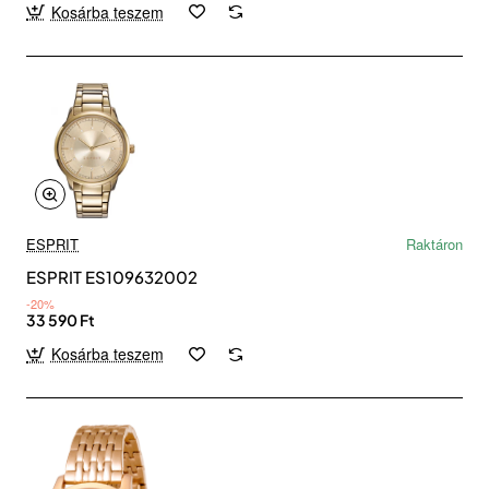
Kosárba teszem
ESPRIT
Raktáron
ESPRIT ES109632002
-20%
33 590 Ft
Kosárba teszem