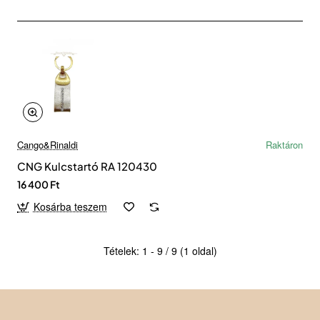
Cango&Rinaldi
Raktáron
CNG Kulcstartó RA 120430
16 400 Ft
Kosárba teszem
Tételek: 1 - 9 / 9 (1 oldal)