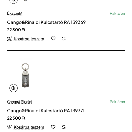
ÉkszerM
Raktáron
Cango&Rinaldi Kulcstartó RA 139369
22 300 Ft
Kosárba teszem
Cango&Rinaldi
Raktáron
Cango&Rinaldi Kulcstartó RA 139371
22 300 Ft
Kosárba teszem