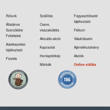
Rólunk
Szállítás
Fogyasztóbarát
tájékoztató
Általános
Csere,
Szerződési
visszaküldés
Fiókom
Feltételek
Aktuális akció
Vásárlásaim
Adatkezelési
Kapcsolat
Ajándékutalvány
tájékoztató
Honlaptérkép
Akciók
Fizetés
Márkák
Online elállás