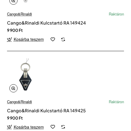
Cango&Rinaldi
Raktáron
Cango&Rinaldi Kulcstartó RA 149424
9 900 Ft
Kosárba teszem
Cango&Rinaldi
Raktáron
Cango&Rinaldi Kulcstartó RA 149425
9 900 Ft
Kosárba teszem