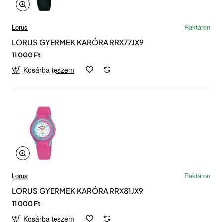
Lorus
Raktáron
LORUS GYERMEK KARÓRA RRX77JX9
11 000 Ft
Kosárba teszem
Lorus
Raktáron
LORUS GYERMEK KARÓRA RRX81JX9
11 000 Ft
Kosárba teszem