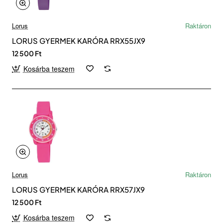
Lorus
Raktáron
LORUS GYERMEK KARÓRA RRX55JX9
12 500 Ft
Kosárba teszem
Lorus
Raktáron
LORUS GYERMEK KARÓRA RRX57JX9
12 500 Ft
Kosárba teszem