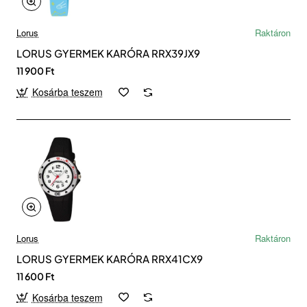
Lorus
Raktáron
LORUS GYERMEK KARÓRA RRX39JX9
11 900 Ft
Kosárba teszem
Lorus
Raktáron
LORUS GYERMEK KARÓRA RRX41CX9
11 600 Ft
Kosárba teszem