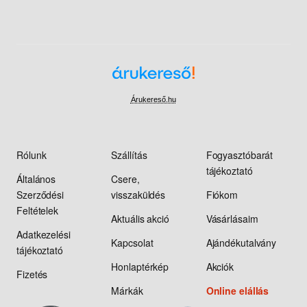
Árukereső.hu
Rólunk
Szállítás
Fogyasztóbarát
tájékoztató
Általános
Csere,
Szerződési
visszaküldés
Fiókom
Feltételek
Aktuális akció
Vásárlásaim
Adatkezelési
Kapcsolat
Ajándékutalvány
tájékoztató
Honlaptérkép
Akciók
Fizetés
Márkák
Online elállás