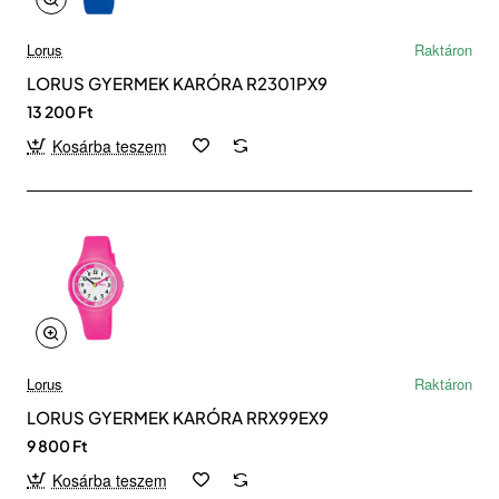
Lorus
Raktáron
LORUS GYERMEK KARÓRA R2301PX9
13 200 Ft
Kosárba teszem
Lorus
Raktáron
LORUS GYERMEK KARÓRA RRX99EX9
9 800 Ft
Kosárba teszem