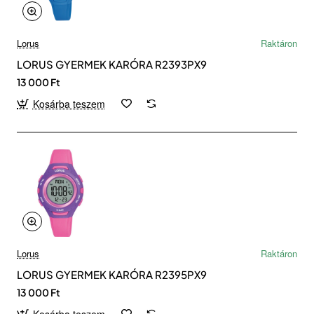
Lorus
Raktáron
LORUS GYERMEK KARÓRA R2393PX9
13 000 Ft
Kosárba teszem
Lorus
Raktáron
LORUS GYERMEK KARÓRA R2395PX9
13 000 Ft
Kosárba teszem