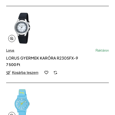
Lorus
Raktáron
LORUS GYERMEK KARÓRA R2305FX-9
7 500 Ft
Kosárba teszem