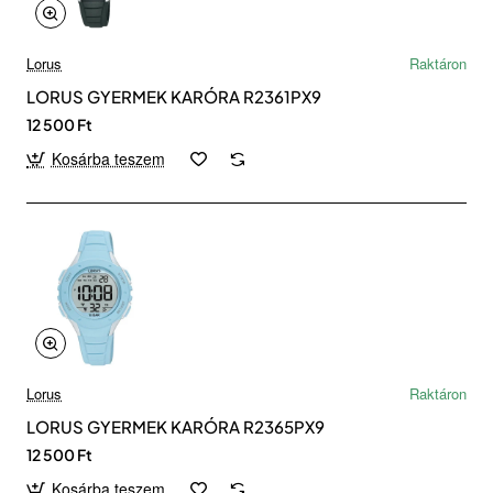
Lorus
Raktáron
LORUS GYERMEK KARÓRA R2361PX9
12 500 Ft
Kosárba teszem
Lorus
Raktáron
LORUS GYERMEK KARÓRA R2365PX9
12 500 Ft
Kosárba teszem