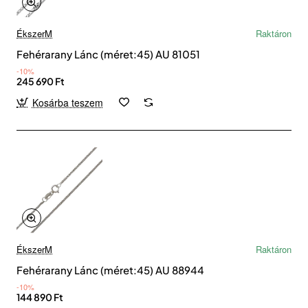
ÉkszerM
Raktáron
Fehérarany Lánc (méret:45) AU 81051
-10%
245 690 Ft
Kosárba teszem
ÉkszerM
Raktáron
Fehérarany Lánc (méret:45) AU 88944
-10%
144 890 Ft