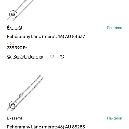
ÉkszerM
Raktáron
Fehérarany Lánc (méret:46) AU 84337
-10%
239 390 Ft
Kosárba teszem
ÉkszerM
Raktáron
Fehérarany Lánc (méret:46) AU 85283