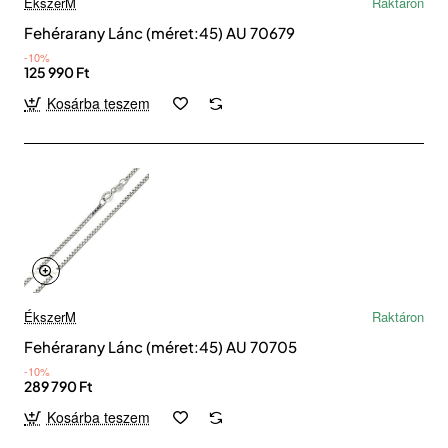
ÉkszerM
Raktáron
Fehérarany Lánc (méret:45) AU 70679
-10%
125 990 Ft
Kosárba teszem
ÉkszerM
Raktáron
Fehérarany Lánc (méret:45) AU 70705
-10%
289 790 Ft
Kosárba teszem