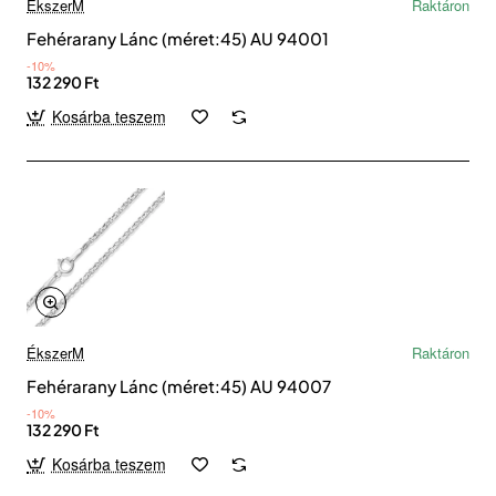
ÉkszerM
Raktáron
Fehérarany Lánc (méret:45) AU 94001
-10%
132 290 Ft
Kosárba teszem
ÉkszerM
Raktáron
Fehérarany Lánc (méret:45) AU 94007
-10%
132 290 Ft
Kosárba teszem