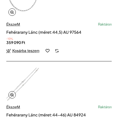
ÉkszerM
Raktáron
Fehérarany Lánc (méret:44,5) AU 97564
-10%
359 090 Ft
Kosárba teszem
ÉkszerM
Raktáron
Fehérarany Lánc (méret:44-46) AU 84924