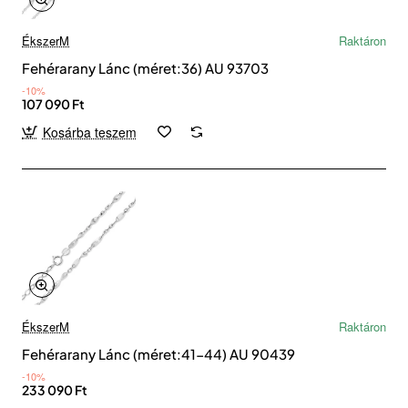
ÉkszerM
Raktáron
Fehérarany Lánc (méret:36) AU 93703
-10%
107 090 Ft
Kosárba teszem
ÉkszerM
Raktáron
Fehérarany Lánc (méret:41-44) AU 90439
-10%
233 090 Ft