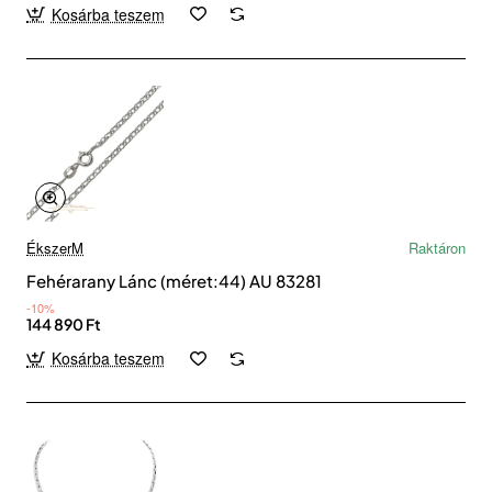
Kosárba teszem
ÉkszerM
Raktáron
Fehérarany Lánc (méret:44) AU 83281
-10%
144 890 Ft
Kosárba teszem