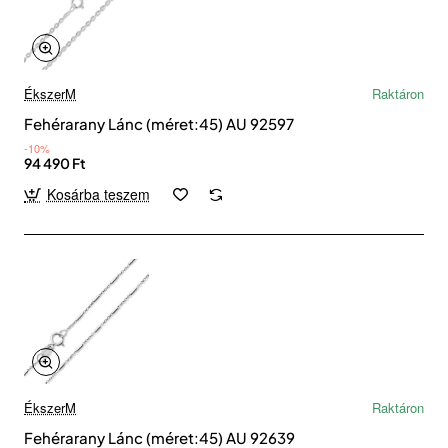
ÉkszerM
Raktáron
Fehérarany Lánc (méret:45) AU 92597
-10%
94 490 Ft
Kosárba teszem
ÉkszerM
Raktáron
Fehérarany Lánc (méret:45) AU 92639