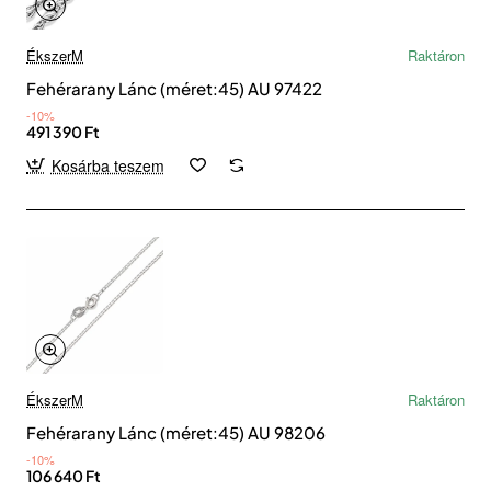
ÉkszerM
Raktáron
Fehérarany Lánc (méret:45) AU 97422
-10%
491 390 Ft
Kosárba teszem
ÉkszerM
Raktáron
Fehérarany Lánc (méret:45) AU 98206
-10%
106 640 Ft