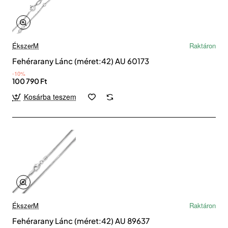
ÉkszerM
Raktáron
Fehérarany Lánc (méret:42) AU 60173
-10%
100 790 Ft
Kosárba teszem
ÉkszerM
Raktáron
Fehérarany Lánc (méret:42) AU 89637