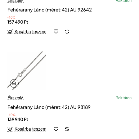
ÉkszerM
Raktáron
Fehérarany Lánc (méret:42) AU 92642
-10%
157 490 Ft
Kosárba teszem
ÉkszerM
Raktáron
Fehérarany Lánc (méret:42) AU 98189
-10%
139 940 Ft
Kosárba teszem