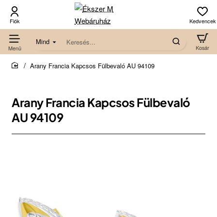
Mind
Keresés...
Arany Francia Kapcsos Fülbevaló AU 94109
home
Arany Francia Kapcsos Fülbevaló
AU 94109