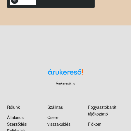
Árukereső.hu
Rólunk
Szállítás
Fogyasztóbarát
tájékoztató
Általános
Csere,
Szerződési
visszaküldés
Fiókom
Feltételek