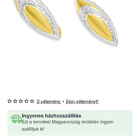
0 vélemény
•
Írjon véleményt!
Ingyenes házhozszállítás
Ezt a terméket Magyarország területén ingyen
szállítjuk ki!