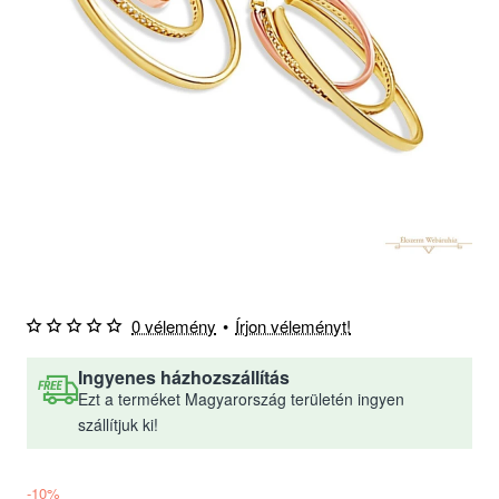
0 vélemény
•
Írjon véleményt!
Ingyenes házhozszállítás
Ezt a terméket Magyarország területén ingyen
szállítjuk ki!
-10%