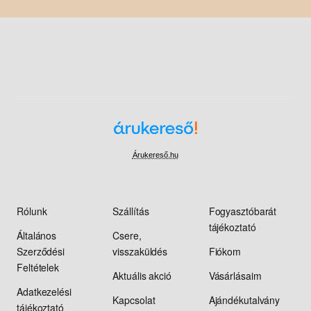
Árukereső.hu
Rólunk
Szállítás
Fogyasztóbarát
tájékoztató
Általános
Csere,
Szerződési
visszaküldés
Fiókom
Feltételek
Aktuális akció
Vásárlásaim
Adatkezelési
Kapcsolat
Ajándékutalvány
tájékoztató