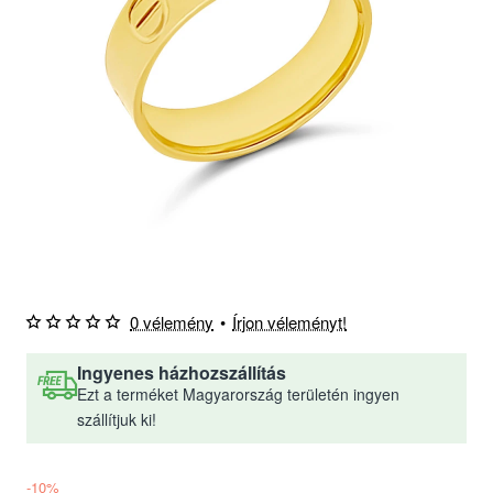
0 vélemény
•
Írjon véleményt!
Ingyenes házhozszállítás
Ezt a terméket Magyarország területén ingyen
szállítjuk ki!
-10%