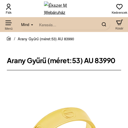
Mind
Keresés...
Arany Gyűrű (méret:53) AU 83990
home
Arany Gyűrű (méret:53) AU 83990