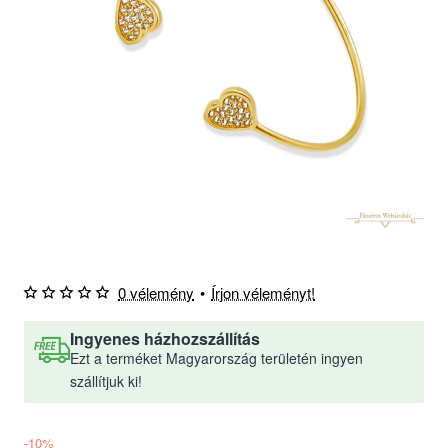
0 vélemény
•
Írjon véleményt!
Ingyenes házhozszállítás
Ezt a terméket Magyarország területén ingyen
szállítjuk ki!
-10%