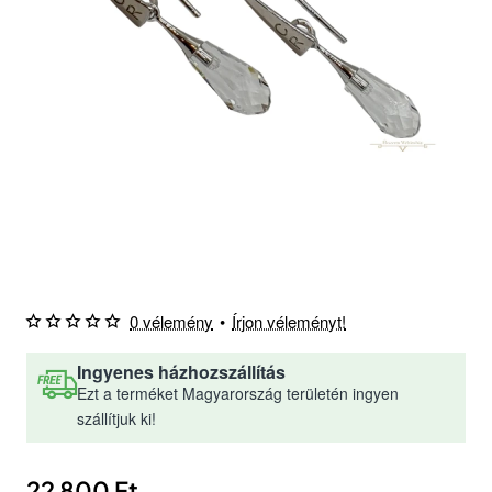
0 vélemény
•
Írjon véleményt!
Ingyenes házhozszállítás
Ezt a terméket Magyarország területén ingyen
szállítjuk ki!
22 800 Ft