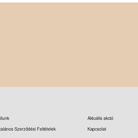
ólunk
Aktuális akció
talános Szerződési Feltételek
Kapcsolat