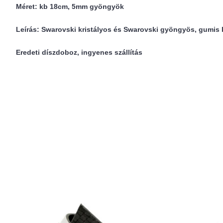
Méret: kb 18cm, 5mm gyöngyök
Leírás: Swarovski kristályos és Swarovski gyöngyös, gumis ka
Eredeti díszdoboz, ingyenes szállítás