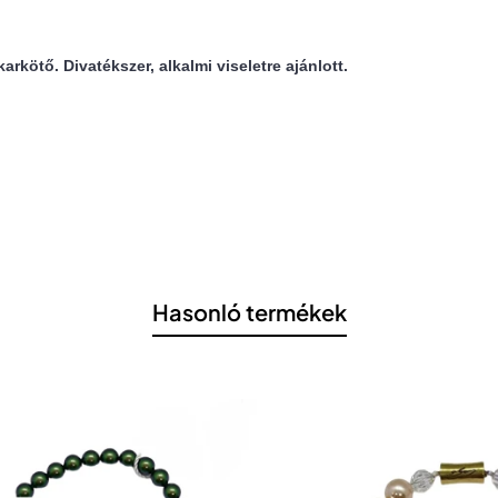
rkötő. Divatékszer, alkalmi viseletre ajánlott.
Hasonló termékek