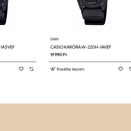
Casio
1A3VEF
CASIO KARÓRA W-220H-1AVEF
19 990 Ft
Kosárba teszem