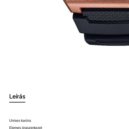
Leírás
Unisex karóra
Elemes óraszerkezet