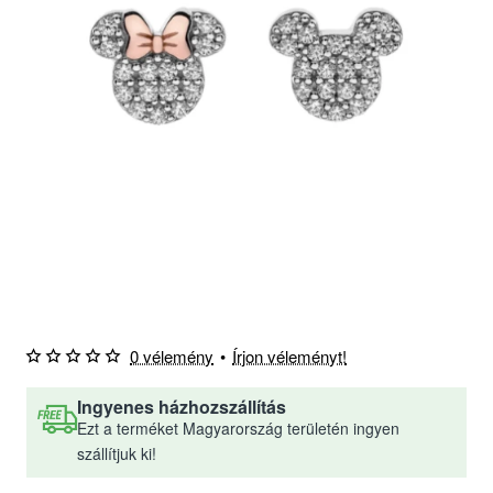
0 vélemény
•
Írjon véleményt!
Ingyenes házhozszállítás
Ezt a terméket Magyarország területén ingyen
szállítjuk ki!