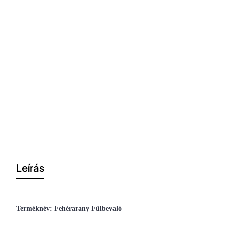
Leírás
Terméknév: Fehérarany Fülbevaló