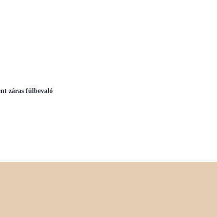
nt záras fülbevaló