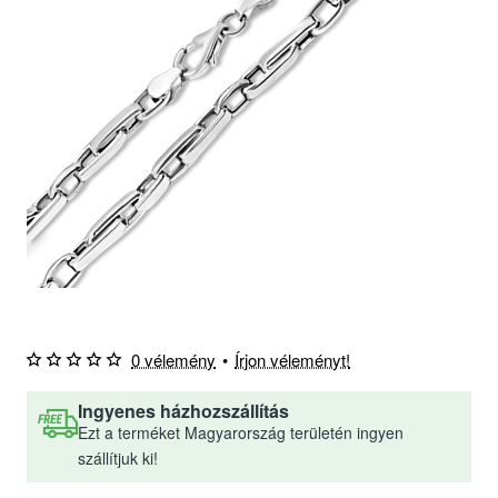
0 vélemény
•
Írjon véleményt!
Ingyenes házhozszállítás
Ezt a terméket Magyarország területén ingyen
szállítjuk ki!