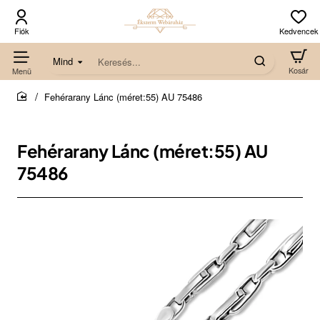
Mind
Keresés...
Fehérarany Lánc (méret:55) AU 75486
home
Fehérarany Lánc (méret:55) AU
75486