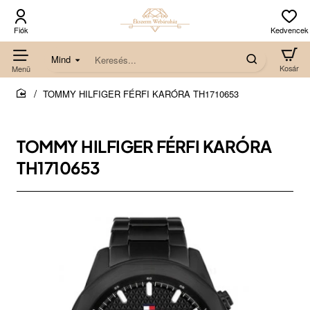
Mind
Keresés...
TOMMY HILFIGER FÉRFI KARÓRA TH1710653
home
TOMMY HILFIGER FÉRFI KARÓRA
TH1710653