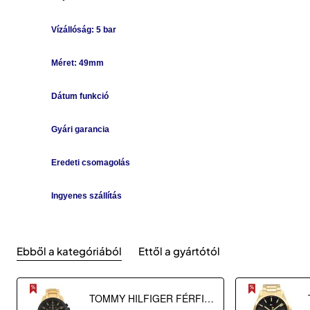
Vízállóság: 5 bar
Méret: 49mm
Dátum funkció
Gyári garancia
Eredeti csomagolás
Ingyenes szállítás
Ebből a kategóriából
Ettől a gyártótól
TOMMY HILFIGER FÉRFI KARÓRA TH1792199