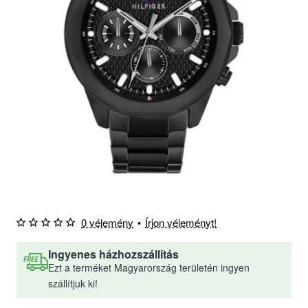
0 vélemény
•
Írjon véleményt!
Ingyenes házhozszállítás
Ezt a terméket Magyarország területén ingyen
szállítjuk ki!