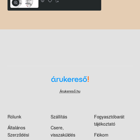
Árukereső.hu
Rólunk
Szállítás
Fogyasztóbarát
tájékoztató
Általános
Csere,
Szerződési
visszaküldés
Fiókom