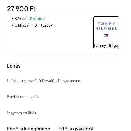
27 900 Ft
Készlet:
Raktáron
Cikkszám:
BT 132837
Tommy Hilfiger
Leírás
Leírás: nemesacél fülbevaló, allergia mentes
Eredeti csomagolás
Ingyenes szállítás
Ebből a kategóriából
Ettől a gyártótól