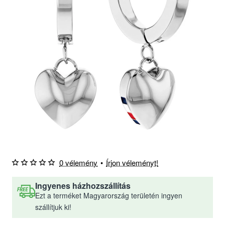
0 vélemény
•
Írjon véleményt!
Ingyenes házhozszállítás
Ezt a terméket Magyarország területén ingyen
szállítjuk ki!