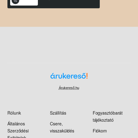
Árukereső.hu
Rólunk
Szállítás
Fogyasztóbarát
tájékoztató
Általános
Csere,
Szerződési
visszaküldés
Fiókom
Feltételek