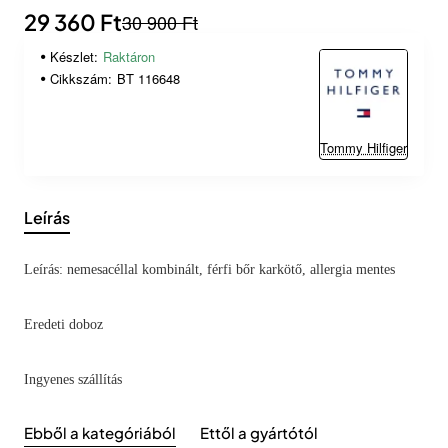
29 360 Ft
30 900 Ft
Készlet:
Raktáron
Cikkszám:
BT 116648
Tommy Hilfiger
Leírás
Leírás: nemesacéllal kombinált, férfi bőr karkötő, allergia mentes
Eredeti doboz
Ingyenes szállítás
Ebből a kategóriából
Ettől a gyártótól