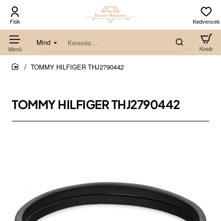
Mind
Keresés...
TOMMY HILFIGER THJ2790442
home
TOMMY HILFIGER THJ2790442