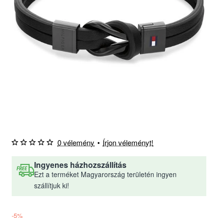
0 vélemény
•
Írjon véleményt!
Ingyenes házhozszállítás
Ezt a terméket Magyarország területén ingyen
szállítjuk ki!
-5%