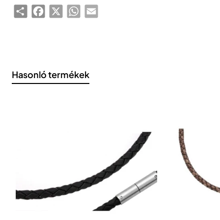
Share
Facebook
X
WhatsApp
Email
Hasonló termékek