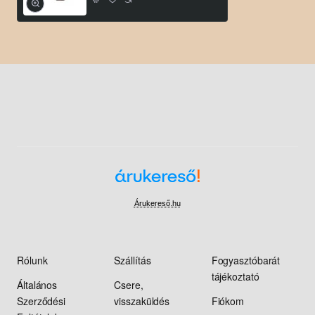
Árukereső.hu
Rólunk
Szállítás
Fogyasztóbarát
tájékoztató
Általános
Csere,
Szerződési
visszaküldés
Fiókom