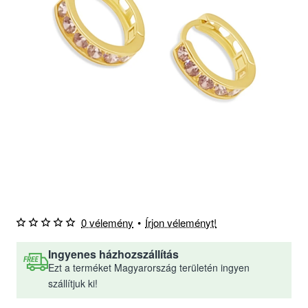
0 vélemény
•
Írjon véleményt!
Ingyenes házhozszállítás
Ezt a terméket Magyarország területén ingyen
szállítjuk ki!